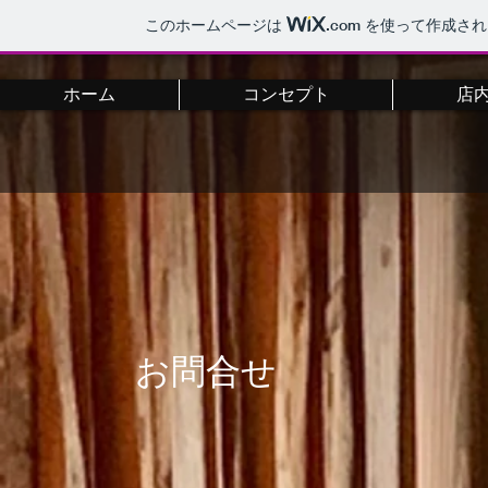
このホームページは
.com
を使って作成され
ホーム
コンセプト
店
お問合せ